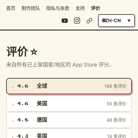
首页
制作团队
隐私与条款
支持
评价
ZH-CN
评价 ⭐
来自所有已上架国家/地区的 App Store 评分。
全球
166 条评价
★
4.6
美国
56 条评价
★
4.6
德国
48 条评价
★
4.8
英国
16 条评价
★
4.3