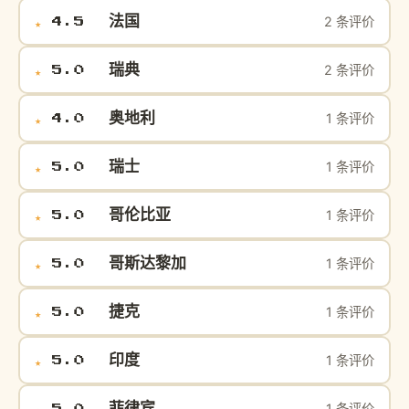
法国
2 条评价
★
4.5
瑞典
2 条评价
★
5.0
奥地利
1 条评价
★
4.0
瑞士
1 条评价
★
5.0
哥伦比亚
1 条评价
★
5.0
哥斯达黎加
1 条评价
★
5.0
捷克
1 条评价
★
5.0
印度
1 条评价
★
5.0
菲律宾
1 条评价
★
5.0