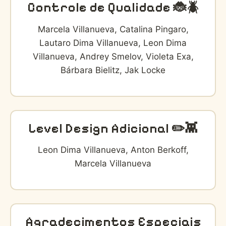
Controle de Qualidade 🐞🪲
Marcela Villanueva, Catalina Pingaro,
Lautaro Dima Villanueva, Leon Dima
Villanueva, Andrey Smelov, Violeta Exa,
Bárbara Bielitz, Jak Locke
Level Design Adicional ✏️👾
Leon Dima Villanueva, Anton Berkoff,
Marcela Villanueva
Agradecimentos Especiais