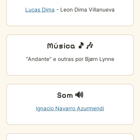
Lucas Dima
- Leon Dima Villanueva
Música 🎵🎶
"Andante" e outras por Bjørn Lynne
Som 🔊
Ignacio Navarro Azurmendi