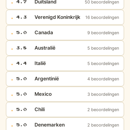
Duitsland
50 beoordelingen
★
4.7
Verenigd Koninkrijk
16 beoordelingen
★
4.3
Canada
9 beoordelingen
★
5.0
Australië
5 beoordelingen
★
3.8
Italië
5 beoordelingen
★
4.4
Argentinië
4 beoordelingen
★
5.0
Mexico
3 beoordelingen
★
5.0
Chili
2 beoordelingen
★
5.0
Denemarken
2 beoordelingen
★
5.0