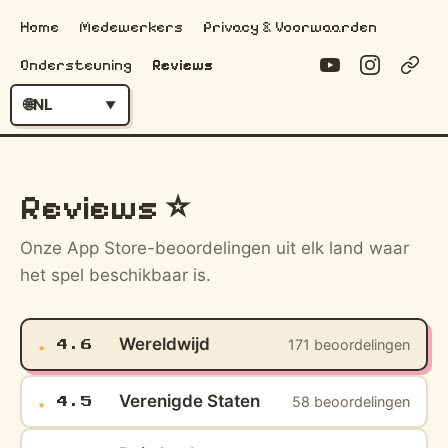
Home
Medewerkers
Privacy & Voorwaarden
Ondersteuning
Reviews
NL
Reviews ⭐
Onze App Store-beoordelingen uit elk land waar
het spel beschikbaar is.
Wereldwijd
171 beoordelingen
★
4.6
Verenigde Staten
58 beoordelingen
★
4.5