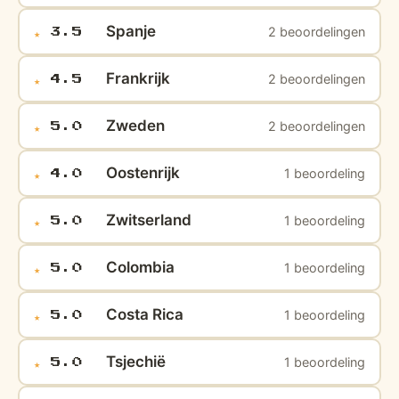
Spanje
2 beoordelingen
★
3.5
Frankrijk
2 beoordelingen
★
4.5
Zweden
2 beoordelingen
★
5.0
Oostenrijk
1 beoordeling
★
4.0
Zwitserland
1 beoordeling
★
5.0
Colombia
1 beoordeling
★
5.0
Costa Rica
1 beoordeling
★
5.0
Tsjechië
1 beoordeling
★
5.0