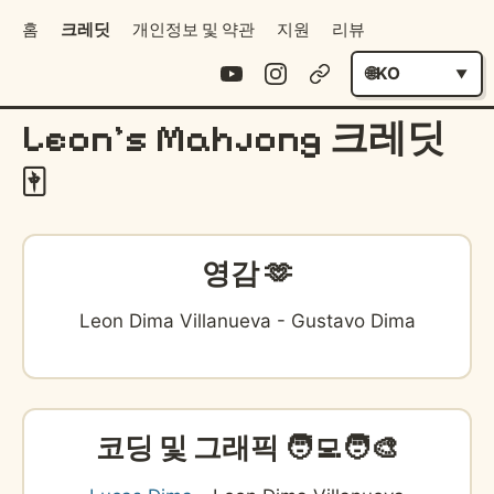
홈
크레딧
개인정보 및 약관
지원
리뷰
KO
Leon's Mahjong 크레딧
🀄️
영감 🫶
Leon Dima Villanueva - Gustavo Dima
코딩 및 그래픽 🧑‍💻🧑‍🎨