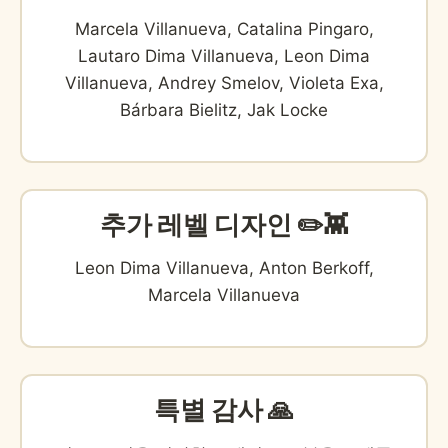
Marcela Villanueva, Catalina Pingaro,
Lautaro Dima Villanueva, Leon Dima
Villanueva, Andrey Smelov, Violeta Exa,
Bárbara Bielitz, Jak Locke
추가 레벨 디자인 ✏️👾
Leon Dima Villanueva, Anton Berkoff,
Marcela Villanueva
특별 감사 🙏